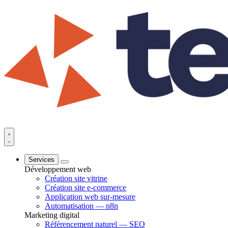
Services
Développement web
Création site vitrine
Création site e-commerce
Application web sur-mesure
Automatisation — n8n
Marketing digital
Référencement naturel — SEO