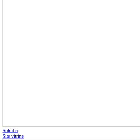
Solurba
Site vitrine