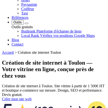
Hôtel
Paysagiste
Coiffeur
Taxi
Références
Outils
Outils gratuits
Budirank
Plateforme d'échange de liens
Local Rank
Vérifiez vos positions Google Maps
Blog
Contact
Accueil
>
Création site internet Toulon
Création de site internet à Toulon —
Votre vitrine en ligne, conçue près de
chez vous
Création de site internet à Toulon. Site vitrine à partir de 1 500€ HT
et boutique e-commerce sur mesure. Design, SEO et performance.
Devis gratuit.
Créer mon site web