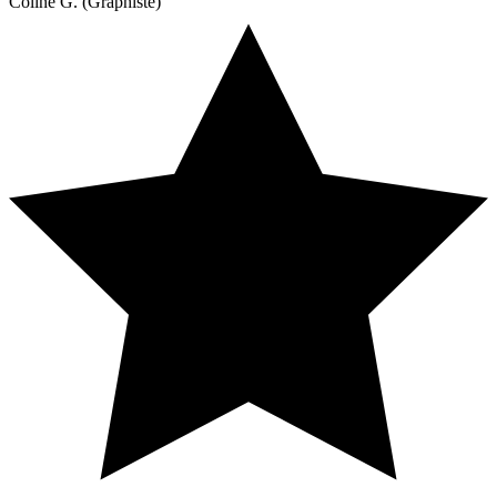
Coline G. (Graphiste)