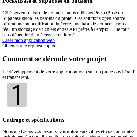
PocketBase et Supabase en backend
Côté serveur et base de données, nous utilisons PocketBase ou
Supabase selon les besoins du projet. Ces solutions open source
offrent une authentification intégrée, une base de données temps
réel, un stockage de fichiers et des API prêtes à l'emploi — le tout
sans dépendre d'un écosystème fermé.
Créer mon application web
Obtenez une réponse rapide
Comment se déroule votre projet
Le développement de votre application web suit un processus itératif
et transparent.
Cadrage et spécifications
Nous analysons vos besoins, vos utilisateurs cibles et vos contraintes
techniques. Ce travail aboutit à un cahier des charges fonctionnel qui