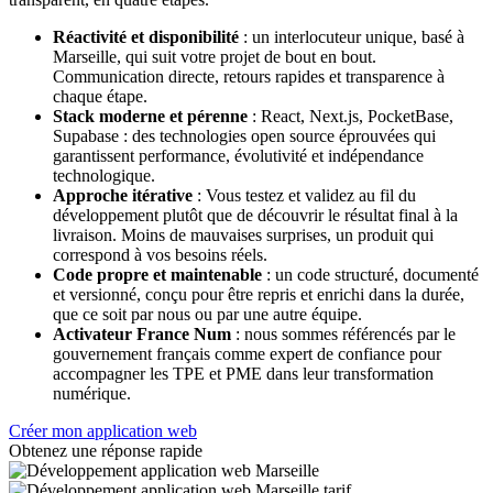
Réactivité et disponibilité
: un interlocuteur unique, basé à
Marseille, qui suit votre projet de bout en bout.
Communication directe, retours rapides et transparence à
chaque étape.
Stack moderne et pérenne
: React, Next.js, PocketBase,
Supabase : des technologies open source éprouvées qui
garantissent performance, évolutivité et indépendance
technologique.
Approche itérative
: Vous testez et validez au fil du
développement plutôt que de découvrir le résultat final à la
livraison. Moins de mauvaises surprises, un produit qui
correspond à vos besoins réels.
Code propre et maintenable
: un code structuré, documenté
et versionné, conçu pour être repris et enrichi dans la durée,
que ce soit par nous ou par une autre équipe.
Activateur France Num
: nous sommes référencés par le
gouvernement français comme expert de confiance pour
accompagner les TPE et PME dans leur transformation
numérique.
Créer mon application web
Obtenez une réponse rapide