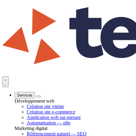
Services
Développement web
Création site vitrine
Création site e-commerce
Application web sur-mesure
Automatisation — n8n
Marketing digital
Référencement naturel — SEO