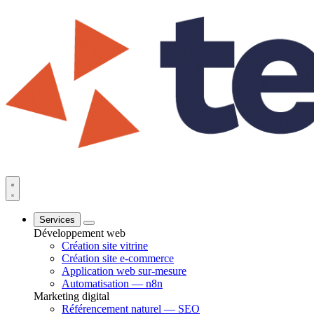
Services
Développement web
Création site vitrine
Création site e-commerce
Application web sur-mesure
Automatisation — n8n
Marketing digital
Référencement naturel — SEO