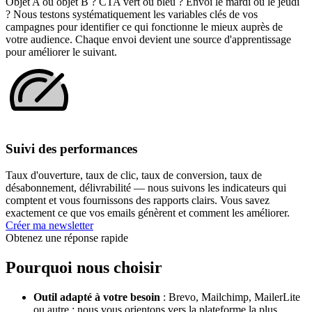
Objet A ou objet B ? CTA vert ou bleu ? Envoi le mardi ou le jeudi
? Nous testons systématiquement les variables clés de vos
campagnes pour identifier ce qui fonctionne le mieux auprès de
votre audience. Chaque envoi devient une source d'apprentissage
pour améliorer le suivant.
Suivi des performances
Taux d'ouverture, taux de clic, taux de conversion, taux de
désabonnement, délivrabilité — nous suivons les indicateurs qui
comptent et vous fournissons des rapports clairs. Vous savez
exactement ce que vos emails génèrent et comment les améliorer.
Créer ma newsletter
Obtenez une réponse rapide
Pourquoi nous choisir
Outil adapté à votre besoin
: Brevo, Mailchimp, MailerLite
ou autre : nous vous orientons vers la plateforme la plus