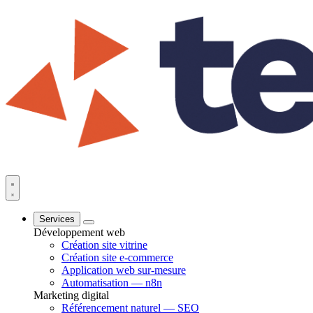
Services
Développement web
Création site vitrine
Création site e-commerce
Application web sur-mesure
Automatisation — n8n
Marketing digital
Référencement naturel — SEO