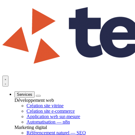
Services
Développement web
Création site vitrine
Création site e-commerce
Application web sur-mesure
Automatisation — n8n
Marketing digital
Référencement naturel — SEO