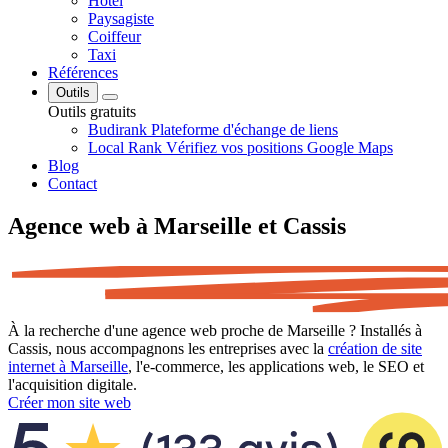
Hôtel
Paysagiste
Coiffeur
Taxi
Références
Outils
Outils gratuits
Budirank
Plateforme d'échange de liens
Local Rank
Vérifiez vos positions Google Maps
Blog
Contact
Agence web à Marseille et Cassis
À la recherche d'une agence web proche de Marseille ? Installés à
Cassis, nous accompagnons les entreprises avec la
création de site
internet à Marseille
, l'e-commerce, les applications web, le SEO et
l'acquisition digitale.
Créer mon site web