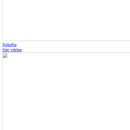
Solurba
Site vitrine