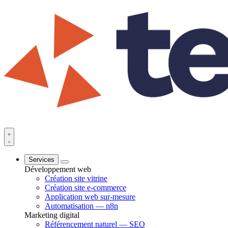
Services
Développement web
Création site vitrine
Création site e-commerce
Application web sur-mesure
Automatisation — n8n
Marketing digital
Référencement naturel — SEO