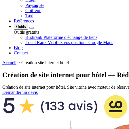
Hôtel
Paysagiste
Coiffeur
Taxi
Références
Outils
Outils gratuits
Budirank
Plateforme d'échange de liens
Local Rank
Vérifiez vos positions Google Maps
Blog
Contact
Accueil
>
Création site internet hôtel
Création de site internet pour hôtel — Ré
Création de site internet pour hôtel. Site vitrine avec moteur de réser
Demander un devis