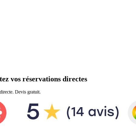
ez vos réservations directes
irecte. Devis gratuit.