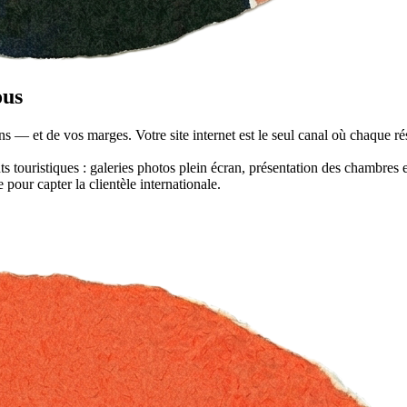
ous
s — et de vos marges. Votre site internet est le seul canal où chaque r
s touristiques : galeries photos plein écran, présentation des chambres e
 pour capter la clientèle internationale.