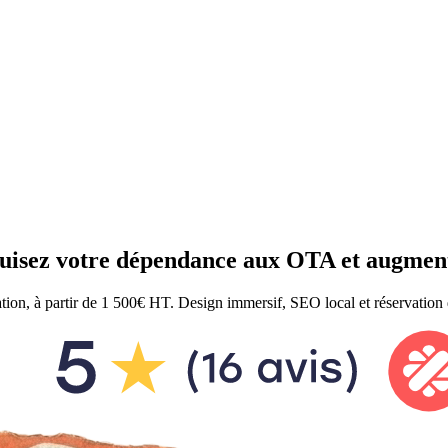
duisez votre dépendance aux OTA et augment
vation, à partir de 1 500€ HT. Design immersif, SEO local et réservation d