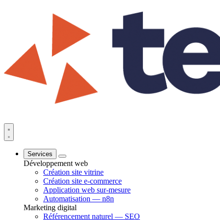
Services
Développement web
Création site vitrine
Création site e-commerce
Application web sur-mesure
Automatisation — n8n
Marketing digital
Référencement naturel — SEO