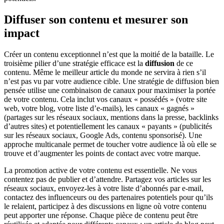
Diffuser son contenu et mesurer son
impact
Créer un contenu exceptionnel n’est que la moitié de la bataille. Le
troisième pilier d’une stratégie efficace est la
diffusion
de ce
contenu. Même le meilleur article du monde ne servira à rien s’il
n’est pas vu par votre audience cible. Une stratégie de diffusion bien
pensée utilise une combinaison de canaux pour maximiser la portée
de votre contenu. Cela inclut vos canaux « possédés » (votre site
web, votre blog, votre liste d’e-mails), les canaux « gagnés »
(partages sur les réseaux sociaux, mentions dans la presse, backlinks
d’autres sites) et potentiellement les canaux « payants » (publicités
sur les réseaux sociaux, Google Ads, contenu sponsorisé). Une
approche multicanale permet de toucher votre audience là où elle se
trouve et d’augmenter les points de contact avec votre marque.
La promotion active de votre contenu est essentielle. Ne vous
contentez pas de publier et d’attendre. Partagez vos articles sur les
réseaux sociaux, envoyez-les à votre liste d’abonnés par e-mail,
contactez des influenceurs ou des partenaires potentiels pour qu’ils
le relaient, participez à des discussions en ligne où votre contenu
peut apporter une réponse. Chaque pièce de contenu peut être