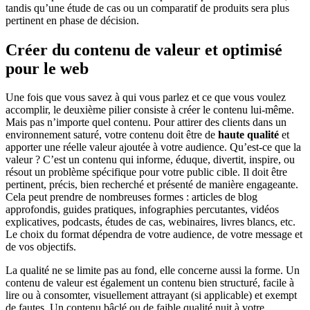
tandis qu’une étude de cas ou un comparatif de produits sera plus
pertinent en phase de décision.
Créer du contenu de valeur et optimisé
pour le web
Une fois que vous savez à qui vous parlez et ce que vous voulez
accomplir, le deuxième pilier consiste à créer le contenu lui-même.
Mais pas n’importe quel contenu. Pour attirer des clients dans un
environnement saturé, votre contenu doit être de
haute qualité
et
apporter une réelle valeur ajoutée à votre audience. Qu’est-ce que la
valeur ? C’est un contenu qui informe, éduque, divertit, inspire, ou
résout un problème spécifique pour votre public cible. Il doit être
pertinent, précis, bien recherché et présenté de manière engageante.
Cela peut prendre de nombreuses formes : articles de blog
approfondis, guides pratiques, infographies percutantes, vidéos
explicatives, podcasts, études de cas, webinaires, livres blancs, etc.
Le choix du format dépendra de votre audience, de votre message et
de vos objectifs.
La qualité ne se limite pas au fond, elle concerne aussi la forme. Un
contenu de valeur est également un contenu bien structuré, facile à
lire ou à consomter, visuellement attrayant (si applicable) et exempt
de fautes. Un contenu bâclé ou de faible qualité nuit à votre