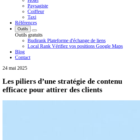
Hôtel
Paysagiste
Coiffeur
Taxi
Références
Outils
Outils gratuits
Budirank
Plateforme d'échange de liens
Local Rank
Vérifiez vos positions Google Maps
Blog
Contact
24 mai 2025
Les piliers d’une stratégie de contenu
efficace pour attirer des clients