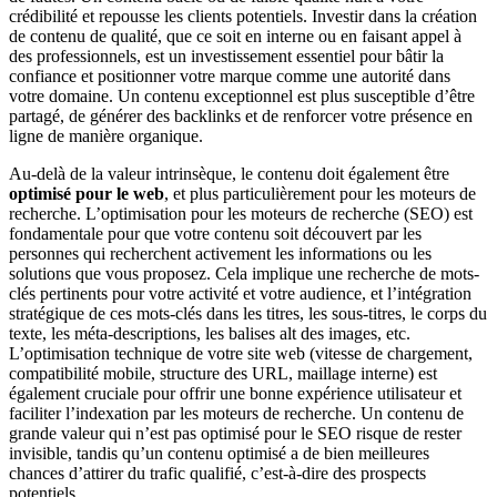
crédibilité et repousse les clients potentiels. Investir dans la création
de contenu de qualité, que ce soit en interne ou en faisant appel à
des professionnels, est un investissement essentiel pour bâtir la
confiance et positionner votre marque comme une autorité dans
votre domaine. Un contenu exceptionnel est plus susceptible d’être
partagé, de générer des backlinks et de renforcer votre présence en
ligne de manière organique.
Au-delà de la valeur intrinsèque, le contenu doit également être
optimisé pour le web
, et plus particulièrement pour les moteurs de
recherche. L’optimisation pour les moteurs de recherche (SEO) est
fondamentale pour que votre contenu soit découvert par les
personnes qui recherchent activement les informations ou les
solutions que vous proposez. Cela implique une recherche de mots-
clés pertinents pour votre activité et votre audience, et l’intégration
stratégique de ces mots-clés dans les titres, les sous-titres, le corps du
texte, les méta-descriptions, les balises alt des images, etc.
L’optimisation technique de votre site web (vitesse de chargement,
compatibilité mobile, structure des URL, maillage interne) est
également cruciale pour offrir une bonne expérience utilisateur et
faciliter l’indexation par les moteurs de recherche. Un contenu de
grande valeur qui n’est pas optimisé pour le SEO risque de rester
invisible, tandis qu’un contenu optimisé a de bien meilleures
chances d’attirer du trafic qualifié, c’est-à-dire des prospects
potentiels.