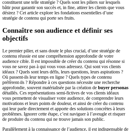
constituent une telle stratégie ? Quels sont les piliers sur lesquels
bâtir pour garantir son succès et, in fine, attirer les clients que vous
désirez ? Cet article explore les fondations essentielles d’une
stratégie de contenu qui porte ses fruits.
Connaître son audience et définir ses
objectifs
Le premier pilier, et sans doute le plus crucial, d’une stratégie de
contenu réussie est une compréhension approfondie de votre
audience cible. Il est impossible de créer du contenu qui résonne si
vous ne savez pas à qui vous vous adressez. Qui sont vos clients
idéaux ? Quels sont leurs défis, leurs questions, leurs aspirations ?
Où passent-ils leur temps en ligne ? Quels types de contenu
préfèrent-ils ? Répondre à ces questions nécessite une recherche
approfondie, souvent matérialisée par la création de
buyer personas
détaillés. Ces représentations semi-fictives de vos clients idéaux
vous permettent de visualiser votre audience, de comprendre leurs
motivations et leurs points de douleur, et ainsi de créer du contenu
qui leur parle directement et apporte des solutions concrètes à leurs
problèmes. Ignorer cette étape, c’est naviguer à l’aveugle et risquer
de produire du contenu qui ne trouve jamais son public.
Parallèlement à la connaissance de l’audience, il est indispensable de