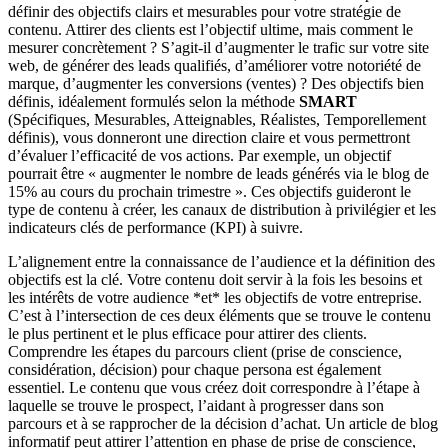
définir des objectifs clairs et mesurables pour votre stratégie de
contenu. Attirer des clients est l’objectif ultime, mais comment le
mesurer concrètement ? S’agit-il d’augmenter le trafic sur votre site
web, de générer des leads qualifiés, d’améliorer votre notoriété de
marque, d’augmenter les conversions (ventes) ? Des objectifs bien
définis, idéalement formulés selon la méthode
SMART
(Spécifiques, Mesurables, Atteignables, Réalistes, Temporellement
définis), vous donneront une direction claire et vous permettront
d’évaluer l’efficacité de vos actions. Par exemple, un objectif
pourrait être « augmenter le nombre de leads générés via le blog de
15% au cours du prochain trimestre ». Ces objectifs guideront le
type de contenu à créer, les canaux de distribution à privilégier et les
indicateurs clés de performance (KPI) à suivre.
L’alignement entre la connaissance de l’audience et la définition des
objectifs est la clé. Votre contenu doit servir à la fois les besoins et
les intérêts de votre audience *et* les objectifs de votre entreprise.
C’est à l’intersection de ces deux éléments que se trouve le contenu
le plus pertinent et le plus efficace pour attirer des clients.
Comprendre les étapes du parcours client (prise de conscience,
considération, décision) pour chaque persona est également
essentiel. Le contenu que vous créez doit correspondre à l’étape à
laquelle se trouve le prospect, l’aidant à progresser dans son
parcours et à se rapprocher de la décision d’achat. Un article de blog
informatif peut attirer l’attention en phase de prise de conscience,