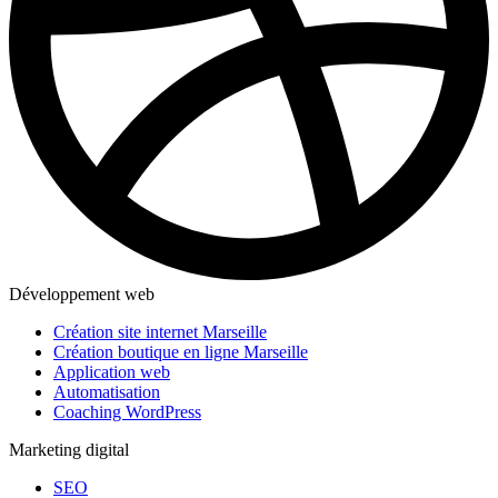
Développement web
Création site internet Marseille
Création boutique en ligne Marseille
Application web
Automatisation
Coaching WordPress
Marketing digital
SEO