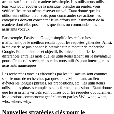
actions sur Internet de manière très simple. Les utilisateurs utilisent
leur voix pour écouter de la musique, prendre un rendez-vous,
vérifier l’heure ou même réserver un vol. Étant donné que les
utilisateurs utilisent leur voix pour commander ces actions, les
entreprises doivent concentrer leurs efforts sur l’estimation de la
manière dont elles posent des questions ou commandent les
assistants vocaux.
Par exemple, l’assistant Google simplifie les recherches en
n’affichant que le meilleur résultat pour les requêtes générales. Ainsi,
la clé est de se positionner le premier sur le moteur de recherche
Google. Pour atteindre cet objectif, ils doivent identifier les
différences entre les mots que les utilisateurs tapent sur le navigateur
pour effectuer des recherches et les mots utilisés pour interroger les
assistants numériques.
Les recherches vocales effectuées par les utilisateurs sont connues
sous le nom de recherches par questions. Maintenant, au lieu
d’éviter les longues phrases, les prépositions, etc., les utilisateurs
utilisent des phrases complètes sous forme de questions. Etant donné
que les assistants virtuels sont utilisés pour les requêtes quotidiennes,
les questions commencent généralement par les 5W : what, when,
who, where, why.
Nouvelles stratégies clés pour le