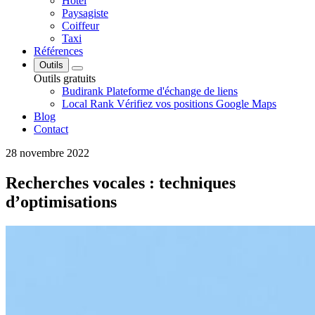
Hôtel
Paysagiste
Coiffeur
Taxi
Références
Outils
Outils gratuits
Budirank
Plateforme d'échange de liens
Local Rank
Vérifiez vos positions Google Maps
Blog
Contact
28 novembre 2022
Recherches vocales : techniques
d’optimisations