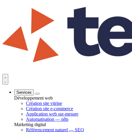
Services
Développement web
Création site vitrine
Création site e-commerce
Application web sur-mesure
Automatisation — n8n
Marketing digital
Référencement naturel — SEO