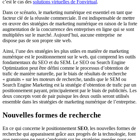
c’est le cas des
solutions virtuelles de Fonvirtual
.
Dans ce scénario, le marketing numérique est essentiel en tant que
facteur clé de la réussite commerciale. Il est indispensable de mettre
en œuvre des stratégies de marketing numérique en raison de la forte
augmentation de la concurrence des entreprises en ligne qui se sont
multipliées sur le marché. Aujourd’hui, aucune entreprise ne
dispose pas de son propre site web.
Ainsi, l’une des stratégies les plus utiles en matière de marketing
numérique est le positionnement sur le web, qui comprend les outils
fondamentaux du SEO et du SEM. Le SEO ou Search Engine
Optimization peut être défini comme le processus d’obtention de
trafic de manière naturelle, par le biais de résultats de recherche
« gratuits » sur les moteurs de recherche, tandis que le SEM ou
Search Engine Marketing est la stratégie d’obtention de trafic par un
positionnement payant, principalement par le biais de publicités. Les
deux concepts vont de pair puisque les deux outils seront utilisés
ensemble dans les stratégies de marketing numérique de l’entreprise.
Nouvelles formes de recherche
En ce qui concerne le positionnement
SEO
​, les nouvelles formes de
recherche qui​ apparaissent grâce aux progrès de la technologie, font
que personne ne peut s’endormir sur les stratégies menées pour se