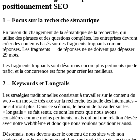
positionnement SEO
1 – Focus sur la recherche sémantique
En raison du changement de la sémantique de la recherche, qui
utilise des phrases et des questions complètes, les entreprises devront
créer des contenus basés sur des fragments frappants comme
réponses. Les fragments​ de réponses ne ne doivent pas dépasser
29 mots.
Les fragments frappants sont désormais encore plus pertinents que le
trafic, et la concurrence est forte pour créer les meilleurs.
2 – Keywords et Longtails
Les stratégies traditionnelles consistant à travailler sur le contenu du
web – un mot-clé très axé sur la recherche textuelle des internautes –
ne suffiront plus. Dans ce scénario, le besoin de travailler sur les
« longtails » se fait sentir, ce sont les mots que nous avons
considérés comme moins pertinents, mais qui ont une relation élevée
avec notre web/thème et donc que nous voulons positionner aussi.
Désormais, nous devons axer le contenu de nos sites web non
seulement sur le positionnement d’un seul mot-clé, mais aussi sur les