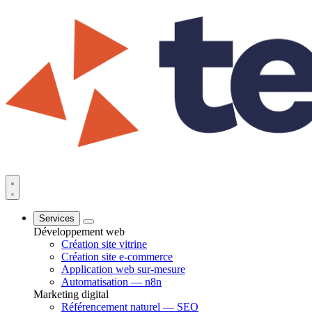
Services
Développement web
Création site vitrine
Création site e-commerce
Application web sur-mesure
Automatisation — n8n
Marketing digital
Référencement naturel — SEO