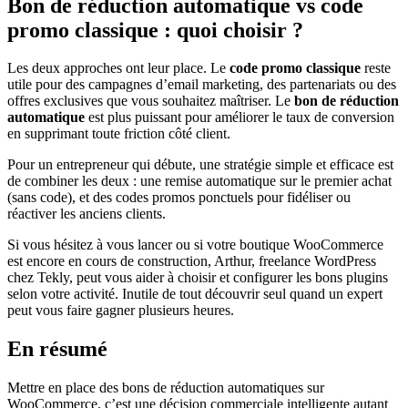
Bon de réduction automatique vs code
promo classique : quoi choisir ?
Les deux approches ont leur place. Le
code promo classique
reste
utile pour des campagnes d’email marketing, des partenariats ou des
offres exclusives que vous souhaitez maîtriser. Le
bon de réduction
automatique
est plus puissant pour améliorer le taux de conversion
en supprimant toute friction côté client.
Pour un entrepreneur qui débute, une stratégie simple et efficace est
de combiner les deux : une remise automatique sur le premier achat
(sans code), et des codes promos ponctuels pour fidéliser ou
réactiver les anciens clients.
Si vous hésitez à vous lancer ou si votre boutique WooCommerce
est encore en cours de construction, Arthur, freelance WordPress
chez Tekly, peut vous aider à choisir et configurer les bons plugins
selon votre activité. Inutile de tout découvrir seul quand un expert
peut vous faire gagner plusieurs heures.
En résumé
Mettre en place des bons de réduction automatiques sur
WooCommerce, c’est une décision commerciale intelligente autant