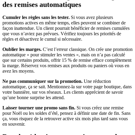
des remises automatiques
Cumuler les règles sans les tester.
Si vous avez plusieurs
promotions actives en même temps, elles peuvent se combiner de
façon inattendue. Un client pourrait bénéficier de remises cumulées
que vous n’aviez pas prévues. Vérifiez toujours les priorités de
règles et désactivez le cumul si nécessaire.
Oublier les marges.
C’est l’erreur classique. On crée une promotion
automatique « pour stimuler les ventes », mais on n’a pas calculé
que sur certains produits, offrir 15 % de remise efface complètement
la marge. Réservez vos remises aux produits ou paniers où vous en
avez les moyens.
Ne pas communiquer sur la promotion.
Une réduction
automatique, ça se sait. Mentionnez-la sur votre page boutique, dans
votre bannière, sur vos réseaux. Les clients apprécient de savoir
qu’une bonne surprise les attend.
Laisser tourner une promo sans fin.
Si vous créez une remise
pour Noël ou les soldes d’été, pensez à définir une date de fin. Sans
ça, vous risquez de la retrouver active six mois plus tard sans vous
en souvenir.