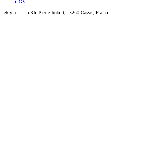
CGV
tekly.fr — 15 Rte Pierre Imbert, 13260 Cassis, France