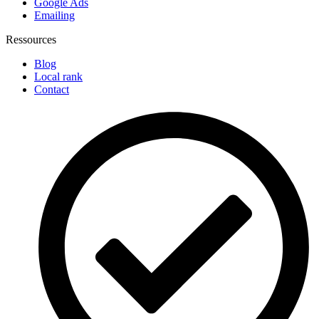
Google Ads
Emailing
Ressources
Blog
Local rank
Contact