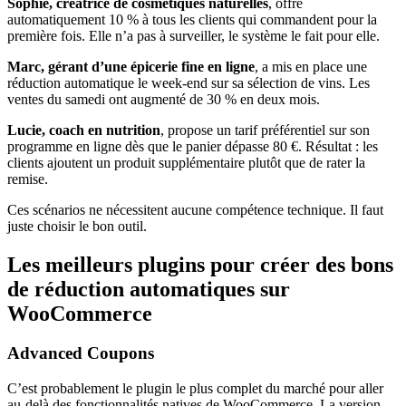
Sophie, créatrice de cosmétiques naturelles
, offre
automatiquement 10 % à tous les clients qui commandent pour la
première fois. Elle n’a pas à surveiller, le système le fait pour elle.
Marc, gérant d’une épicerie fine en ligne
, a mis en place une
réduction automatique le week-end sur sa sélection de vins. Les
ventes du samedi ont augmenté de 30 % en deux mois.
Lucie, coach en nutrition
, propose un tarif préférentiel sur son
programme en ligne dès que le panier dépasse 80 €. Résultat : les
clients ajoutent un produit supplémentaire plutôt que de rater la
remise.
Ces scénarios ne nécessitent aucune compétence technique. Il faut
juste choisir le bon outil.
Les meilleurs plugins pour créer des bons
de réduction automatiques sur
WooCommerce
Advanced Coupons
C’est probablement le plugin le plus complet du marché pour aller
au-delà des fonctionnalités natives de WooCommerce. La version