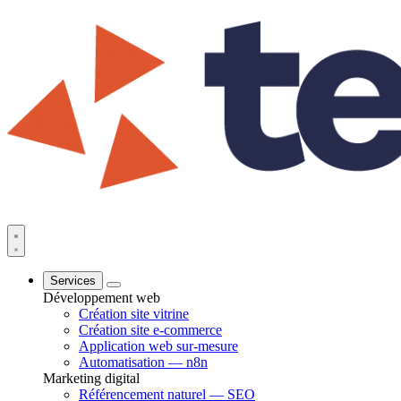
Services
Développement web
Création site vitrine
Création site e-commerce
Application web sur-mesure
Automatisation — n8n
Marketing digital
Référencement naturel — SEO