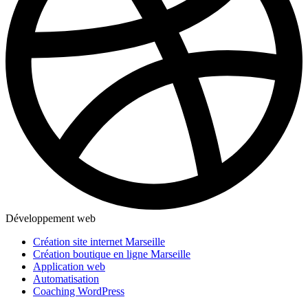
Développement web
Création site internet Marseille
Création boutique en ligne Marseille
Application web
Automatisation
Coaching WordPress