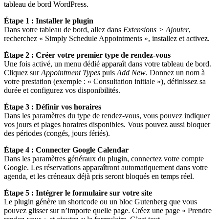
tableau de bord WordPress.
Étape 1 : Installer le plugin
Dans votre tableau de bord, allez dans
Extensions > Ajouter
,
recherchez « Simply Schedule Appointments », installez et activez.
Étape 2 : Créer votre premier type de rendez-vous
Une fois activé, un menu dédié apparaît dans votre tableau de bord.
Cliquez sur
Appointment Types
puis
Add New
. Donnez un nom à
votre prestation (exemple : « Consultation initiale »), définissez sa
durée et configurez vos disponibilités.
Étape 3 : Définir vos horaires
Dans les paramètres du type de rendez-vous, vous pouvez indiquer
vos jours et plages horaires disponibles. Vous pouvez aussi bloquer
des périodes (congés, jours fériés).
Étape 4 : Connecter Google Calendar
Dans les paramètres généraux du plugin, connectez votre compte
Google. Les réservations apparaîtront automatiquement dans votre
agenda, et les créneaux déjà pris seront bloqués en temps réel.
Étape 5 : Intégrer le formulaire sur votre site
Le plugin génère un shortcode ou un bloc Gutenberg que vous
pouvez glisser sur n’importe quelle page. Créez une page « Prendre