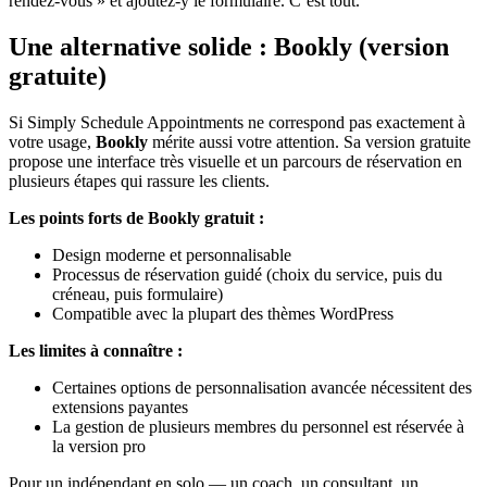
rendez-vous » et ajoutez-y le formulaire. C’est tout.
Une alternative solide : Bookly (version
gratuite)
Si Simply Schedule Appointments ne correspond pas exactement à
votre usage,
Bookly
mérite aussi votre attention. Sa version gratuite
propose une interface très visuelle et un parcours de réservation en
plusieurs étapes qui rassure les clients.
Les points forts de Bookly gratuit :
Design moderne et personnalisable
Processus de réservation guidé (choix du service, puis du
créneau, puis formulaire)
Compatible avec la plupart des thèmes WordPress
Les limites à connaître :
Certaines options de personnalisation avancée nécessitent des
extensions payantes
La gestion de plusieurs membres du personnel est réservée à
la version pro
Pour un indépendant en solo — un coach, un consultant, un