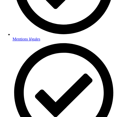
Mentions légales