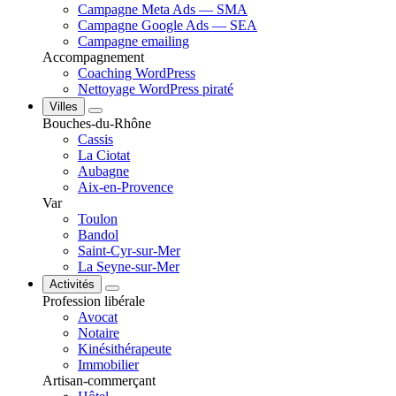
Campagne Meta Ads — SMA
Campagne Google Ads — SEA
Campagne emailing
Accompagnement
Coaching WordPress
Nettoyage WordPress piraté
Villes
Bouches-du-Rhône
Cassis
La Ciotat
Aubagne
Aix-en-Provence
Var
Toulon
Bandol
Saint-Cyr-sur-Mer
La Seyne-sur-Mer
Activités
Profession libérale
Avocat
Notaire
Kinésithérapeute
Immobilier
Artisan-commerçant