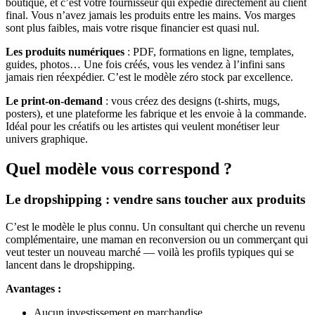
boutique, et c’est votre fournisseur qui expédie directement au client
final. Vous n’avez jamais les produits entre les mains. Vos marges
sont plus faibles, mais votre risque financier est quasi nul.
Les produits numériques
: PDF, formations en ligne, templates,
guides, photos… Une fois créés, vous les vendez à l’infini sans
jamais rien réexpédier. C’est le modèle zéro stock par excellence.
Le print-on-demand
: vous créez des designs (t-shirts, mugs,
posters), et une plateforme les fabrique et les envoie à la commande.
Idéal pour les créatifs ou les artistes qui veulent monétiser leur
univers graphique.
Quel modèle vous correspond ?
Le dropshipping : vendre sans toucher aux produits
C’est le modèle le plus connu. Un consultant qui cherche un revenu
complémentaire, une maman en reconversion ou un commerçant qui
veut tester un nouveau marché — voilà les profils typiques qui se
lancent dans le dropshipping.
Avantages :
Aucun investissement en marchandise