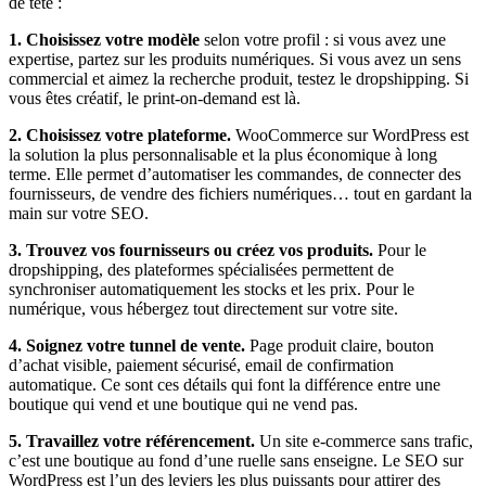
de tête :
1. Choisissez votre modèle
selon votre profil : si vous avez une
expertise, partez sur les produits numériques. Si vous avez un sens
commercial et aimez la recherche produit, testez le dropshipping. Si
vous êtes créatif, le print-on-demand est là.
2. Choisissez votre plateforme.
WooCommerce sur WordPress est
la solution la plus personnalisable et la plus économique à long
terme. Elle permet d’automatiser les commandes, de connecter des
fournisseurs, de vendre des fichiers numériques… tout en gardant la
main sur votre SEO.
3. Trouvez vos fournisseurs ou créez vos produits.
Pour le
dropshipping, des plateformes spécialisées permettent de
synchroniser automatiquement les stocks et les prix. Pour le
numérique, vous hébergez tout directement sur votre site.
4. Soignez votre tunnel de vente.
Page produit claire, bouton
d’achat visible, paiement sécurisé, email de confirmation
automatique. Ce sont ces détails qui font la différence entre une
boutique qui vend et une boutique qui ne vend pas.
5. Travaillez votre référencement.
Un site e-commerce sans trafic,
c’est une boutique au fond d’une ruelle sans enseigne. Le SEO sur
WordPress est l’un des leviers les plus puissants pour attirer des