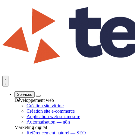
Services
Développement web
Création site vitrine
Création site e-commerce
Application web sur-mesure
Automatisation — n8n
Marketing digital
Référencement naturel — SEO