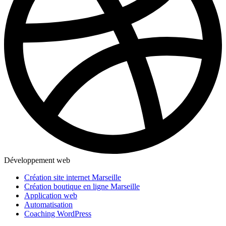
Développement web
Création site internet Marseille
Création boutique en ligne Marseille
Application web
Automatisation
Coaching WordPress