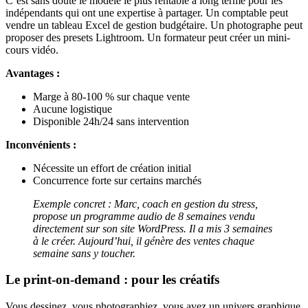
C’est sans doute le modèle le plus rentable à long terme pour les
indépendants qui ont une expertise à partager. Un comptable peut
vendre un tableau Excel de gestion budgétaire. Un photographe peut
proposer des presets Lightroom. Un formateur peut créer un mini-
cours vidéo.
Avantages :
Marge à 80-100 % sur chaque vente
Aucune logistique
Disponible 24h/24 sans intervention
Inconvénients :
Nécessite un effort de création initial
Concurrence forte sur certains marchés
Exemple concret : Marc, coach en gestion du stress,
propose un programme audio de 8 semaines vendu
directement sur son site WordPress. Il a mis 3 semaines
à le créer. Aujourd’hui, il génère des ventes chaque
semaine sans y toucher.
Le print-on-demand : pour les créatifs
Vous dessinez, vous photographiez, vous avez un univers graphique