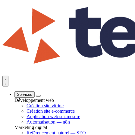
Services
Développement web
Création site vitrine
Création site e-commerce
Application web sur-mesure
Automatisation — n8n
Marketing digital
Référencement naturel — SEO