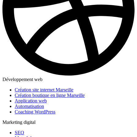
Développement web
Création site internet Marseille
Création boutique en ligne Marseille
Application web
Automatisation
Coaching WordPress
Marketing digital
SEO