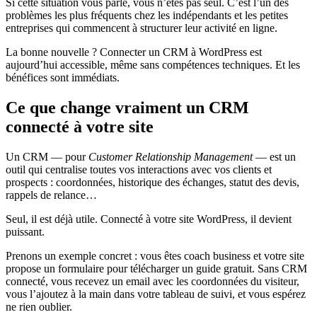
Si cette situation vous parle, vous n’êtes pas seul. C’est l’un des
problèmes les plus fréquents chez les indépendants et les petites
entreprises qui commencent à structurer leur activité en ligne.
La bonne nouvelle ? Connecter un CRM à WordPress est
aujourd’hui accessible, même sans compétences techniques. Et les
bénéfices sont immédiats.
Ce que change vraiment un CRM
connecté à votre site
Un CRM — pour
Customer Relationship Management
— est un
outil qui centralise toutes vos interactions avec vos clients et
prospects : coordonnées, historique des échanges, statut des devis,
rappels de relance…
Seul, il est déjà utile. Connecté à votre site WordPress, il devient
puissant.
Prenons un exemple concret : vous êtes coach business et votre site
propose un formulaire pour télécharger un guide gratuit. Sans CRM
connecté, vous recevez un email avec les coordonnées du visiteur,
vous l’ajoutez à la main dans votre tableau de suivi, et vous espérez
ne rien oublier.