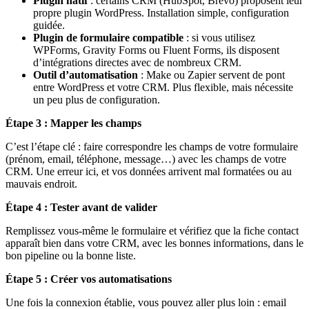
Plugin natif
: certains CRM (HubSpot, Brevo) proposent leur
propre plugin WordPress. Installation simple, configuration
guidée.
Plugin de formulaire compatible
: si vous utilisez
WPForms, Gravity Forms ou Fluent Forms, ils disposent
d’intégrations directes avec de nombreux CRM.
Outil d’automatisation
: Make ou Zapier servent de pont
entre WordPress et votre CRM. Plus flexible, mais nécessite
un peu plus de configuration.
Étape 3 : Mapper les champs
C’est l’étape clé : faire correspondre les champs de votre formulaire
(prénom, email, téléphone, message…) avec les champs de votre
CRM. Une erreur ici, et vos données arrivent mal formatées ou au
mauvais endroit.
Étape 4 : Tester avant de valider
Remplissez vous-même le formulaire et vérifiez que la fiche contact
apparaît bien dans votre CRM, avec les bonnes informations, dans le
bon pipeline ou la bonne liste.
Étape 5 : Créer vos automatisations
Une fois la connexion établie, vous pouvez aller plus loin : email