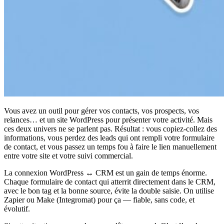
Vous avez un outil pour gérer vos contacts, vos prospects, vos
relances… et un site WordPress pour présenter votre activité. Mais
ces deux univers ne se parlent pas. Résultat : vous copiez-collez des
informations, vous perdez des leads qui ont rempli votre formulaire
de contact, et vous passez un temps fou à faire le lien manuellement
entre votre site et votre suivi commercial.
La connexion WordPress ↔ CRM est un gain de temps énorme.
Chaque formulaire de contact qui atterrit directement dans le CRM,
avec le bon tag et la bonne source, évite la double saisie. On utilise
Zapier ou Make (Integromat) pour ça — fiable, sans code, et
évolutif.