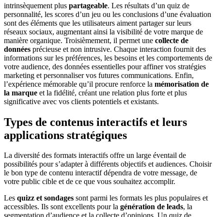
intrinsèquement plus
partageable
. Les résultats d’un quiz de
personnalité, les scores d’un jeu ou les conclusions d’une évaluation
sont des éléments que les utilisateurs aiment partager sur leurs
réseaux sociaux, augmentant ainsi la visibilité de votre marque de
manière organique. Troisièmement, il permet une
collecte de
données
précieuse et non intrusive. Chaque interaction fournit des
informations sur les préférences, les besoins et les comportements de
votre audience, des données essentielles pour affiner vos stratégies
marketing et personnaliser vos futures communications. Enfin,
l’expérience mémorable qu’il procure renforce la
mémorisation de
la marque
et la fidélité, créant une relation plus forte et plus
significative avec vos clients potentiels et existants.
Types de contenus interactifs et leurs
applications stratégiques
La diversité des formats interactifs offre un large éventail de
possibilités pour s’adapter à différents objectifs et audiences. Choisir
le bon type de contenu interactif dépendra de votre message, de
votre public cible et de ce que vous souhaitez accomplir.
Les
quizz et sondages
sont parmi les formats les plus populaires et
accessibles. Ils sont excellents pour la
génération de leads
, la
segmentation d’audience et la collecte d’opinions. Un quiz de