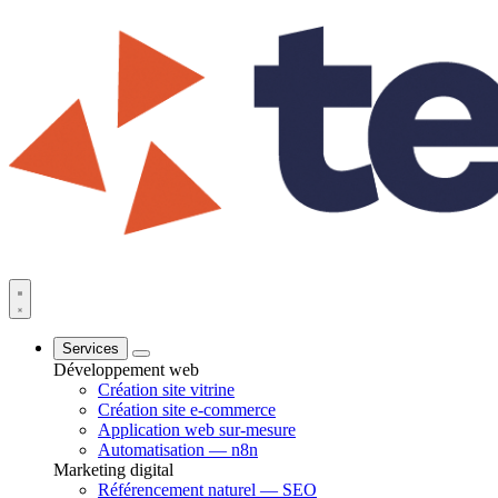
Services
Développement web
Création site vitrine
Création site e-commerce
Application web sur-mesure
Automatisation — n8n
Marketing digital
Référencement naturel — SEO