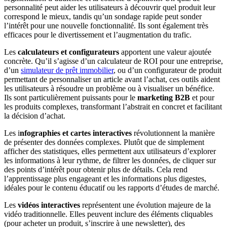
personnalité peut aider les utilisateurs à découvrir quel produit leur
correspond le mieux, tandis qu’un sondage rapide peut sonder
l’intérêt pour une nouvelle fonctionnalité. Ils sont également très
efficaces pour le divertissement et l’augmentation du trafic.
Les
calculateurs et configurateurs
apportent une valeur ajoutée
concrète. Qu’il s’agisse d’un calculateur de ROI pour une entreprise,
d’un
simulateur de prêt immobilier
, ou d’un configurateur de produit
permettant de personnaliser un article avant l’achat, ces outils aident
les utilisateurs à résoudre un problème ou à visualiser un bénéfice.
Ils sont particulièrement puissants pour le
marketing B2B
et pour
les produits complexes, transformant l’abstrait en concret et facilitant
la décision d’achat.
Les i
nfographies et cartes interactives
révolutionnent la manière
de présenter des données complexes. Plutôt que de simplement
afficher des statistiques, elles permettent aux utilisateurs d’explorer
les informations à leur rythme, de filtrer les données, de cliquer sur
des points d’intérêt pour obtenir plus de détails. Cela rend
l’apprentissage plus engageant et les informations plus digestes,
idéales pour le contenu éducatif ou les rapports d’études de marché.
Les
vidéos interactives
représentent une évolution majeure de la
vidéo traditionnelle. Elles peuvent inclure des éléments cliquables
(pour acheter un produit, s’inscrire à une newsletter), des