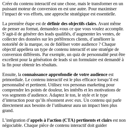
Créer du contenu interactif est une chose, mais le transformer en un
puissant moteur de conversion en est une autre. Pour maximiser
l’impact de vos efforts, une approche stratégique est essentielle.
La première étape est de
définir des objectifs clairs
. Avant même
de penser au format, demandez-vous ce que vous voulez accomplir.
S’agit-il de générer des leads qualifiés, d’augmenter les ventes, de
collecter des données sur les préférences clients, d’améliorer la
notoriété de la marque, ou de fidéliser votre audience ? Chaque
objectif appellera un type de contenu interactif et une stratégie de
conversion différents. Par exemple, un quiz de personnalité peut être
excellent pour la génération de leads si un formulaire est demandé à
la fin pour obtenir les résultats.
Ensuite, la
connaissance approfondie de votre audience
est
primordiale. Le contenu interactif est le plus efficace lorsqu’il est
personnalisé et pertinent. Utilisez vos personas marketing pour
comprendre les points de douleur, les intérêts et les motivations de
vos segments d’audience. Adaptez le ton, le style et le type
d’interaction pour qu’ils résonnent avec eux. Un contenu qui parle
directement aux besoins de l’utilisateur aura un impact bien plus
grand.
L’intégration d’
appels à l’action (CTA) pertinents et clairs
est non
négociable. Chaque pièce de contenu interactif doit guider