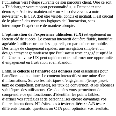
l’utilisateur vers l’étape suivante de son parcours client. Que ce soit
« Téléchargez votre rapport personnalisé », « Demandez une
démo », « Achetez maintenant » ou « Inscrivez-vous à notre
newsletter », le CTA doit être visible, concis et incitatif. Il est crucial
de le placer à des moments logiques de l’interaction, sans
interrompre l’expérience de manière abrupte.
L’
optimisation de l’expérience utilisateur (UX)
est également un
facteur clé de succès. Le contenu interactif doit être fluide, intuitif et
agréable à utiliser sur tous les appareils, en particulier sur mobile.
Des temps de chargement rapides, une navigation simple et un
design attrayant garantissent que l’utilisateur reste engagé jusqu’à la
fin. Une mauvaise UX peut rapidement transformer une opportunité
d’engagement en frustration et en abandon.
Enfin, la
collecte et l’analyse des données
sont essentielles pour
l’amélioration continue. Le contenu interactif est une mine d’or
d’informations. Suivez les métriques d’engagement (temps passé,
taux de complétion, partages), les taux de conversion, et les réponses
spécifiques des utilisateurs. Ces données vous permettront de
comprendre ce qui fonctionne, d’identifier les points faibles,
d’affiner vos stratégies et de personnaliser encore davantage vos
futures interactions. N’hésitez pas à
tester et itérer
: A/B testez
différents formats, questions ou CTA pour optimiser vos résultats.