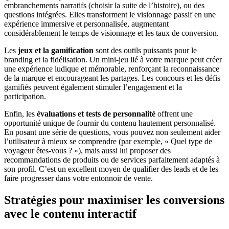
embranchements narratifs (choisir la suite de l’histoire), ou des
questions intégrées. Elles transforment le visionnage passif en une
expérience immersive et personnalisée, augmentant
considérablement le temps de visionnage et les taux de conversion.
Les
jeux et la gamification
sont des outils puissants pour le
branding et la fidélisation. Un mini-jeu lié à votre marque peut créer
une expérience ludique et mémorable, renforçant la reconnaissance
de la marque et encourageant les partages. Les concours et les défis
gamifiés peuvent également stimuler l’engagement et la
participation.
Enfin, les
évaluations et tests de personnalité
offrent une
opportunité unique de fournir du contenu hautement personnalisé.
En posant une série de questions, vous pouvez non seulement aider
l’utilisateur à mieux se comprendre (par exemple, « Quel type de
voyageur êtes-vous ? »), mais aussi lui proposer des
recommandations de produits ou de services parfaitement adaptés à
son profil. C’est un excellent moyen de qualifier des leads et de les
faire progresser dans votre entonnoir de vente.
Stratégies pour maximiser les conversions
avec le contenu interactif