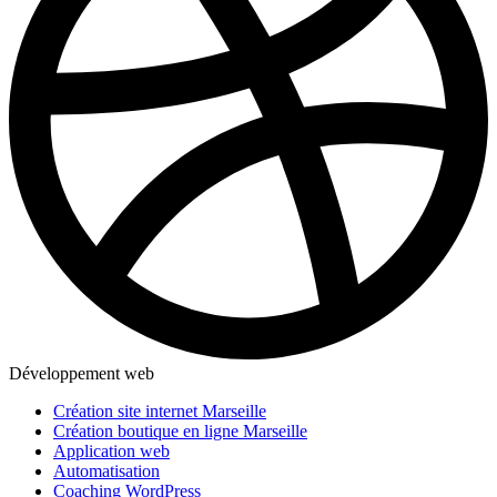
Développement web
Création site internet Marseille
Création boutique en ligne Marseille
Application web
Automatisation
Coaching WordPress