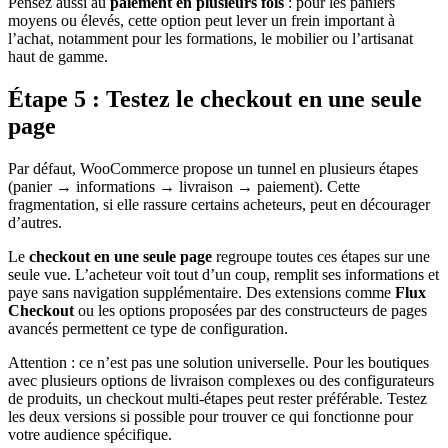
Pensez aussi au
paiement en plusieurs fois
: pour les paniers
moyens ou élevés, cette option peut lever un frein important à
l’achat, notamment pour les formations, le mobilier ou l’artisanat
haut de gamme.
Étape 5 : Testez le checkout en une seule
page
Par défaut, WooCommerce propose un tunnel en plusieurs étapes
(panier → informations → livraison → paiement). Cette
fragmentation, si elle rassure certains acheteurs, peut en décourager
d’autres.
Le
checkout en une seule page
regroupe toutes ces étapes sur une
seule vue. L’acheteur voit tout d’un coup, remplit ses informations et
paye sans navigation supplémentaire. Des extensions comme
Flux
Checkout
ou les options proposées par des constructeurs de pages
avancés permettent ce type de configuration.
Attention : ce n’est pas une solution universelle. Pour les boutiques
avec plusieurs options de livraison complexes ou des configurateurs
de produits, un checkout multi-étapes peut rester préférable. Testez
les deux versions si possible pour trouver ce qui fonctionne pour
votre audience spécifique.