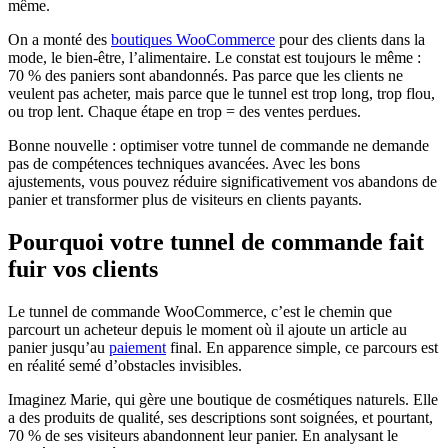
même.
On a monté des
boutiques WooCommerce
pour des clients dans la
mode, le bien-être, l’alimentaire. Le constat est toujours le même :
70 % des paniers sont abandonnés. Pas parce que les clients ne
veulent pas acheter, mais parce que le tunnel est trop long, trop flou,
ou trop lent. Chaque étape en trop = des ventes perdues.
Bonne nouvelle : optimiser votre tunnel de commande ne demande
pas de compétences techniques avancées. Avec les bons
ajustements, vous pouvez réduire significativement vos abandons de
panier et transformer plus de visiteurs en clients payants.
Pourquoi votre tunnel de commande fait
fuir vos clients
Le tunnel de commande WooCommerce, c’est le chemin que
parcourt un acheteur depuis le moment où il ajoute un article au
panier jusqu’au
paiement
final. En apparence simple, ce parcours est
en réalité semé d’obstacles invisibles.
Imaginez Marie, qui gère une boutique de cosmétiques naturels. Elle
a des produits de qualité, ses descriptions sont soignées, et pourtant,
70 % de ses visiteurs abandonnent leur panier. En analysant le