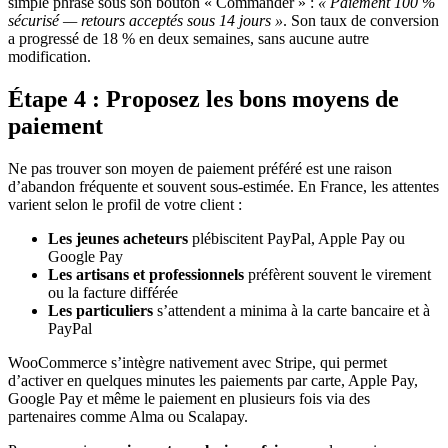
simple phrase sous son bouton « Commander » :
« Paiement 100 %
sécurisé — retours acceptés sous 14 jours »
. Son taux de conversion
a progressé de 18 % en deux semaines, sans aucune autre
modification.
Étape 4 : Proposez les bons moyens de
paiement
Ne pas trouver son moyen de paiement préféré est une raison
d’abandon fréquente et souvent sous-estimée. En France, les attentes
varient selon le profil de votre client :
Les jeunes acheteurs
plébiscitent PayPal, Apple Pay ou
Google Pay
Les artisans et professionnels
préfèrent souvent le virement
ou la facture différée
Les particuliers
s’attendent a minima à la carte bancaire et à
PayPal
WooCommerce s’intègre nativement avec Stripe, qui permet
d’activer en quelques minutes les paiements par carte, Apple Pay,
Google Pay et même le paiement en plusieurs fois via des
partenaires comme Alma ou Scalapay.