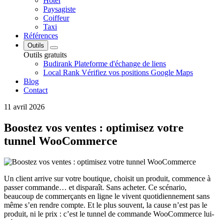
Hôtel
Paysagiste
Coiffeur
Taxi
Références
Outils
Outils gratuits
Budirank
Plateforme d'échange de liens
Local Rank
Vérifiez vos positions Google Maps
Blog
Contact
11 avril 2026
Boostez vos ventes : optimisez votre
tunnel WooCommerce
Un client arrive sur votre boutique, choisit un produit, commence à
passer commande… et disparaît. Sans acheter. Ce scénario,
beaucoup de commerçants en ligne le vivent quotidiennement sans
même s’en rendre compte. Et le plus souvent, la cause n’est pas le
produit, ni le prix : c’est le tunnel de commande WooCommerce lui-