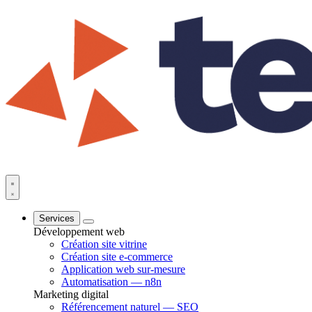
Services
Développement web
Création site vitrine
Création site e-commerce
Application web sur-mesure
Automatisation — n8n
Marketing digital
Référencement naturel — SEO