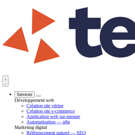
Services
Développement web
Création site vitrine
Création site e-commerce
Application web sur-mesure
Automatisation — n8n
Marketing digital
Référencement naturel — SEO