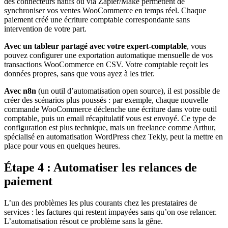
des connecteurs natifs ou via Zapier/Make permettent de
synchroniser vos ventes WooCommerce en temps réel. Chaque
paiement créé une écriture comptable correspondante sans
intervention de votre part.
Avec un tableur partagé avec votre expert-comptable
, vous
pouvez configurer une exportation automatique mensuelle de vos
transactions WooCommerce en CSV. Votre comptable reçoit les
données propres, sans que vous ayez à les trier.
Avec n8n
(un outil d’automatisation open source), il est possible de
créer des scénarios plus poussés : par exemple, chaque nouvelle
commande WooCommerce déclenche une écriture dans votre outil
comptable, puis un email récapitulatif vous est envoyé. Ce type de
configuration est plus technique, mais un freelance comme Arthur,
spécialisé en automatisation WordPress chez Tekly, peut la mettre en
place pour vous en quelques heures.
Étape 4 : Automatiser les relances de
paiement
L’un des problèmes les plus courants chez les prestataires de
services : les factures qui restent impayées sans qu’on ose relancer.
L’automatisation résout ce problème sans la gêne.