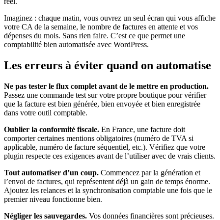
réel.
Imaginez : chaque matin, vous ouvrez un seul écran qui vous affiche
votre CA de la semaine, le nombre de factures en attente et vos
dépenses du mois. Sans rien faire. C’est ce que permet une
comptabilité bien automatisée avec WordPress.
Les erreurs à éviter quand on automatise
Ne pas tester le flux complet avant de le mettre en production.
Passez une commande test sur votre propre boutique pour vérifier
que la facture est bien générée, bien envoyée et bien enregistrée
dans votre outil comptable.
Oublier la conformité fiscale.
En France, une facture doit
comporter certaines mentions obligatoires (numéro de TVA si
applicable, numéro de facture séquentiel, etc.). Vérifiez que votre
plugin respecte ces exigences avant de l’utiliser avec de vrais clients.
Tout automatiser d’un coup.
Commencez par la génération et
l’envoi de factures, qui représentent déjà un gain de temps énorme.
Ajoutez les relances et la synchronisation comptable une fois que le
premier niveau fonctionne bien.
Négliger les sauvegardes.
Vos données financières sont précieuses.