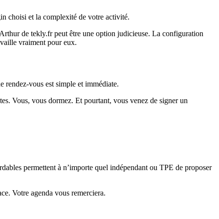
n choisi et la complexité de votre activité.
rthur de tekly.fr peut être une option judicieuse. La configuration
availle vraiment pour eux.
 de rendez-vous est simple et immédiate.
minutes. Vous, vous dormez. Et pourtant, vous venez de signer un
abordables permettent à n’importe quel indépendant ou TPE de proposer
place. Votre agenda vous remerciera.