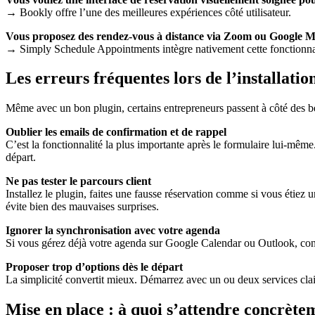
→ Bookly offre l’une des meilleures expériences côté utilisateur.
Vous proposez des rendez-vous à distance via Zoom ou Google M
→ Simply Schedule Appointments intègre nativement cette fonctionnal
Les erreurs fréquentes lors de l’installat
Même avec un bon plugin, certains entrepreneurs passent à côté des bén
Oublier les emails de confirmation et de rappel
C’est la fonctionnalité la plus importante après le formulaire lui-mêm
départ.
Ne pas tester le parcours client
Installez le plugin, faites une fausse réservation comme si vous étiez 
évite bien des mauvaises surprises.
Ignorer la synchronisation avec votre agenda
Si vous gérez déjà votre agenda sur Google Calendar ou Outlook, conn
Proposer trop d’options dès le départ
La simplicité convertit mieux. Démarrez avec un ou deux services clair
Mise en place : à quoi s’attendre concrète