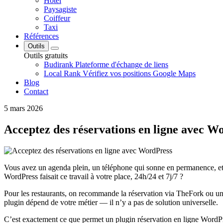
Hôtel
Paysagiste
Coiffeur
Taxi
Références
Outils
Outils gratuits
Budirank
Plateforme d'échange de liens
Local Rank
Vérifiez vos positions Google Maps
Blog
Contact
5 mars 2026
Acceptez des réservations en ligne avec W
Vous avez un agenda plein, un téléphone qui sonne en permanence, et
WordPress faisait ce travail à votre place, 24h/24 et 7j/7 ?
Pour les restaurants, on recommande la réservation via TheFork ou un 
plugin dépend de votre métier — il n’y a pas de solution universelle.
C’est exactement ce que permet un plugin réservation en ligne WordPr