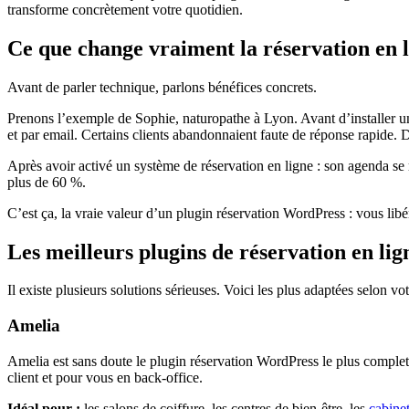
transforme concrètement votre quotidien.
Ce que change vraiment la réservation en l
Avant de parler technique, parlons bénéfices concrets.
Prenons l’exemple de Sophie, naturopathe à Lyon. Avant d’installer un 
et par email. Certains clients abandonnaient faute de réponse rapide. D
Après avoir activé un système de réservation en ligne : son agenda se 
plus de 60 %.
C’est ça, la vraie valeur d’un plugin réservation WordPress : vous libé
Les meilleurs plugins de réservation en l
Il existe plusieurs solutions sérieuses. Voici les plus adaptées selon vot
Amelia
Amelia est sans doute le plugin réservation WordPress le plus complet d
client et pour vous en back-office.
Idéal pour :
les salons de coiffure, les centres de bien-être, les
cabinet