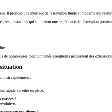
nt. Il propose une interface de réservation fluide et moderne qui rassure
phes, les prestataires qui souhaitent une expérience de réservation premiu
ités
s de nombreuses fonctionnalités essentielles nécessitent des extensions
situation
choisir rapidement :
us rapide à mettre en place.
 variées ?
 évolutive.
r rassurer vos clients ?