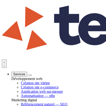
Services
Développement web
Création site vitrine
Création site e-commerce
Application web sur-mesure
Automatisation — n8n
Marketing digital
Référencement naturel — SEO