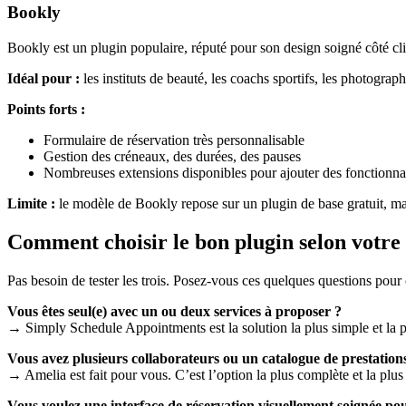
Bookly
Bookly est un plugin populaire, réputé pour son design soigné côté clie
Idéal pour :
les instituts de beauté, les coachs sportifs, les photogra
Points forts :
Formulaire de réservation très personnalisable
Gestion des créneaux, des durées, des pauses
Nombreuses extensions disponibles pour ajouter des fonctionnal
Limite :
le modèle de Bookly repose sur un plugin de base gratuit, mai
Comment choisir le bon plugin selon votre 
Pas besoin de tester les trois. Posez-vous ces quelques questions pour 
Vous êtes seul(e) avec un ou deux services à proposer ?
→ Simply Schedule Appointments est la solution la plus simple et la pl
Vous avez plusieurs collaborateurs ou un catalogue de prestations
→ Amelia est fait pour vous. C’est l’option la plus complète et la plus
Vous voulez une interface de réservation visuellement soignée pou