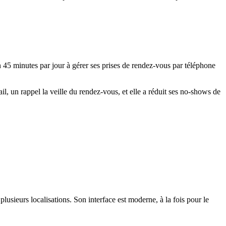
n 45 minutes par jour à gérer ses prises de rendez-vous par téléphone
l, un rappel la veille du rendez-vous, et elle a réduit ses no-shows de
lusieurs localisations. Son interface est moderne, à la fois pour le