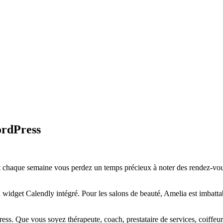
ordPress
 chaque semaine vous perdez un temps précieux à noter des rendez-vous
widget Calendly intégré. Pour les salons de beauté, Amelia est imbattab
ess. Que vous soyez thérapeute, coach, prestataire de services, coiffeu