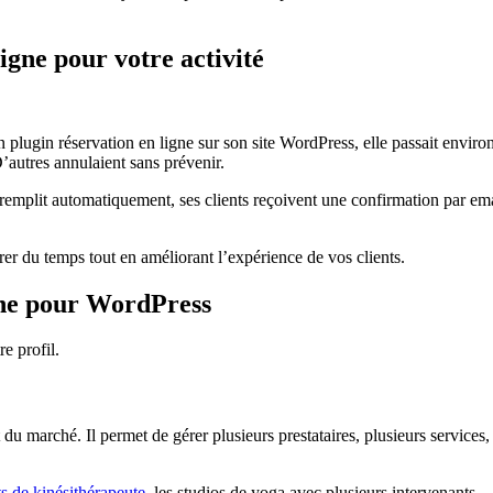
igne pour votre activité
plugin réservation en ligne sur son site WordPress, elle passait enviro
’autres annulaient sans prévenir.
remplit automatiquement, ses clients reçoivent une confirmation par emai
rer du temps tout en améliorant l’expérience de vos clients.
igne pour WordPress
re profil.
u marché. Il permet de gérer plusieurs prestataires, plusieurs services, p
s de kinésithérapeute
, les studios de yoga avec plusieurs intervenants.