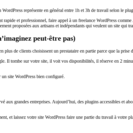
 WordPress représente en général entre 1h et 3h de travail selon le plugi
at rapide et professionnel, faire appel à un freelance WordPress comme A
èrement proposées aux artisans et indépendants qui veulent un site qui tr
n’imaginez peut-être pas)
 plus de clients choisissent un prestataire en partie parce que la prise
le. Il tombe sur votre site, il voit vos disponibilités, il réserve en 2 
r un site WordPress bien configuré.
servé aux grandes entreprises. Aujourd’hui, des plugins accessibles et 
ent, et laissez votre site WordPress faire une partie du travail à votre 