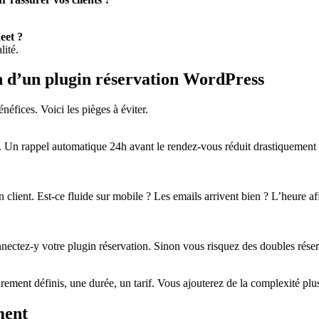
eet ?
ité.
ion d’un plugin réservation WordPress
éfices. Voici les pièges à éviter.
e. Un rappel automatique 24h avant le rendez-vous réduit drastiquement 
un client. Est-ce fluide sur mobile ? Les emails arrivent bien ? L’heure a
ectez-y votre plugin réservation. Sinon vous risquez des doubles réser
ement définis, une durée, un tarif. Vous ajouterez de la complexité plus 
ment