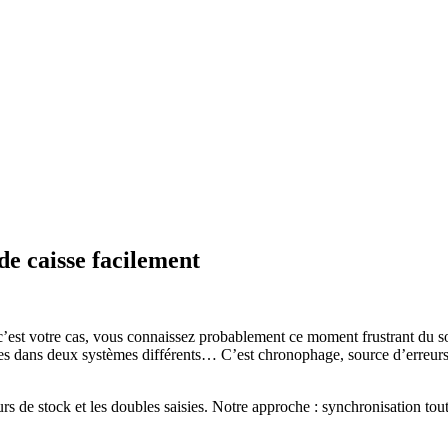
e caisse facilement
’est votre cas, vous connaissez probablement ce moment frustrant du soi
s dans deux systèmes différents… C’est chronophage, source d’erreurs, 
de stock et les doubles saisies. Notre approche : synchronisation toutes