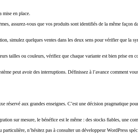
a mise en place.
èmes, assurez-vous que vos produits sont identifiés de la même façon 
ion, simulez quelques ventes dans les deux sens pour vérifier que la s
eurs tailles ou couleurs, vérifiez que chaque variante est bien prise en 
tème peut avoir des interruptions. Définissez à l’avance comment vous
xe réservé aux grandes enseignes. C’est une décision pragmatique pour
ation sur mesure, le bénéfice est le même : des stocks fiables, une compt
particulière, n’hésitez pas à consulter un développeur WordPress spécial