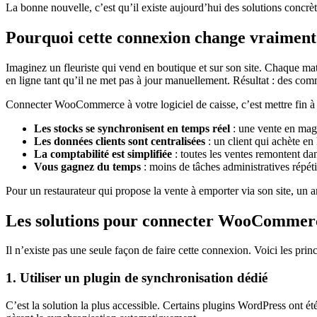
La bonne nouvelle, c’est qu’il existe aujourd’hui des solutions concr
Pourquoi cette connexion change vraiment 
Imaginez un fleuriste qui vend en boutique et sur son site. Chaque mat
en ligne tant qu’il ne met pas à jour manuellement. Résultat : des com
Connecter WooCommerce à votre logiciel de caisse, c’est mettre fin à c
Les stocks se synchronisent en temps réel
: une vente en maga
Les données clients sont centralisées
: un client qui achète e
La comptabilité est simplifiée
: toutes les ventes remontent dan
Vous gagnez du temps
: moins de tâches administratives répéti
Pour un restaurateur qui propose la vente à emporter via son site, un a
Les solutions pour connecter WooCommerce
Il n’existe pas une seule façon de faire cette connexion. Voici les prin
1. Utiliser un plugin de synchronisation dédié
C’est la solution la plus accessible. Certains plugins WordPress ont 