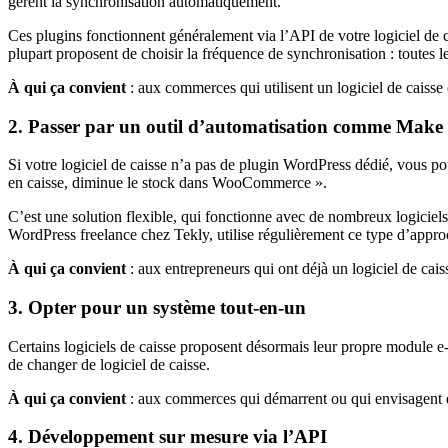
gèrent la synchronisation automatiquement.
Ces plugins fonctionnent généralement via l’API de votre logiciel de c
plupart proposent de choisir la fréquence de synchronisation : toutes l
À qui ça convient
: aux commerces qui utilisent un logiciel de caiss
2. Passer par un outil d’automatisation comme Make
Si votre logiciel de caisse n’a pas de plugin WordPress dédié, vous po
en caisse, diminue le stock dans WooCommerce ».
C’est une solution flexible, qui fonctionne avec de nombreux logiciel
WordPress freelance chez Tekly, utilise régulièrement ce type d’approc
À qui ça convient
: aux entrepreneurs qui ont déjà un logiciel de cais
3. Opter pour un système tout-en-un
Certains logiciels de caisse proposent désormais leur propre module 
de changer de logiciel de caisse.
À qui ça convient
: aux commerces qui démarrent ou qui envisagent d
4. Développement sur mesure via l’API