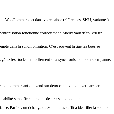
dans WooCommerce et dans votre caisse (références, SKU, variantes).
ynchronisation fonctionne correctement. Mieux vaut découvrir un
compte dans la synchronisation. C’est souvent là que les bugs se
 gérez les stocks manuellement si la synchronisation tombe en panne,
 tout commerçant qui vend sur deux canaux et qui veut arrêter de
abilité simplifiée, et moins de stress au quotidien.
isé. Parfois, un échange de 30 minutes suffit à identifier la solution