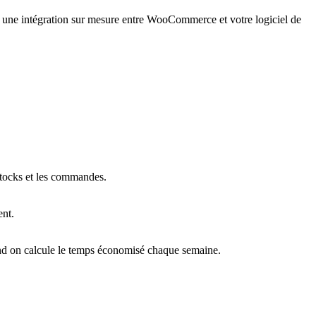
r une intégration sur mesure entre WooCommerce et votre logiciel de
stocks et les commandes.
ent.
and on calcule le temps économisé chaque semaine.
.