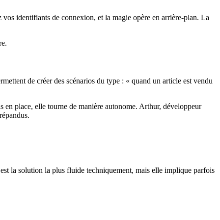
 vos identifiants de connexion, et la magie opère en arrière-plan. La
re.
rmettent de créer des scénarios du type : « quand un article est vendu
is en place, elle tourne de manière autonome. Arthur, développeur
 répandus.
 la solution la plus fluide techniquement, mais elle implique parfois