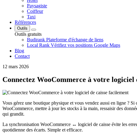
Hôtel
Paysagiste
Coiffeur
Taxi
Références
Outils
Outils gratuits
Budirank
Plateforme d'échange de liens
Local Rank
Vérifiez vos positions Google Maps
Blog
Contact
12 mars 2026
Connectez WooCommerce à votre logiciel d
Vous gérez une boutique physique et vous vendez aussi en ligne ? Si c
WooCommerce, mettre à jour les stocks à la main, ressaisir des donnée
qui grandit.
La synchronisation WooCommerce ↔ logiciel de caisse évite les erreurs 
quotidienne des écarts. Simple et efficace.