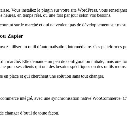
aisse. Vous installez le plugin sur votre site WordPress, vous renseignez
es heures, en temps réel, ou une fois par jour selon vos besoins.
e courant sur le marché et qui ne veulent pas de développement sur mesu
 ou Zapier
uvez utiliser un outil d’automatisation intermédiaire. Ces plateformes pe
s du marché. Elle demande un peu de configuration initiale, mais une fo
he pour ses clients qui ont des besoins spécifiques ou des outils moins
se en place et qui cherchent une solution sans tout changer.
e-commerce intégré, avec une synchronisation native WooCommerce. C’est
e changer d’outil de toute façon.