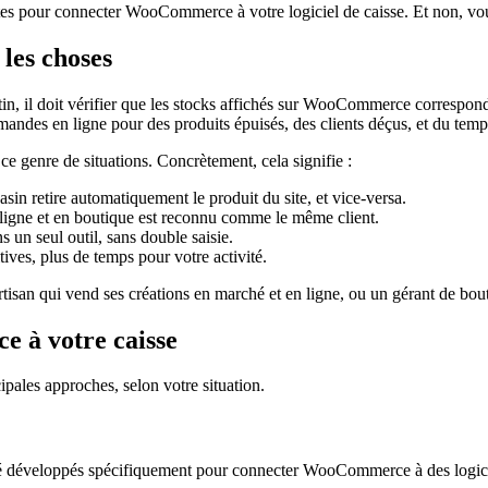
ètes pour connecter WooCommerce à votre logiciel de caisse. Et non, vo
les choses
in, il doit vérifier que les stocks affichés sur WooCommerce correspond
mandes en ligne pour des produits épuisés, des clients déçus, et du temp
e genre de situations. Concrètement, cela signifie :
sin retire automatiquement le produit du site, et vice-versa.
n ligne et en boutique est reconnu comme le même client.
s un seul outil, sans double saisie.
tives, plus de temps pour votre activité.
rtisan qui vend ses créations en marché et en ligne, ou un gérant de bout
 à votre caisse
cipales approches, selon votre situation.
été développés spécifiquement pour connecter WooCommerce à des logiciel