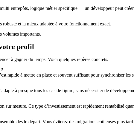
 multi-entrepôts, logique métier spécifique — un développeur peut crée
lus robuste et la mieux adaptée à votre fonctionnement exact.
s volumes importants.
otre profil
encer à gagner du temps. Voici quelques repères concrets.
 ?
t rapide à mettre en place et souvent suffisant pour synchroniser les 
dapte à presque tous les cas de figure, sans nécessiter de développem
ion sur mesure. Ce type d’investissement est rapidement rentabilisé qu
nsemble dès le départ. Vous éviterez des migrations coûteuses plus tard