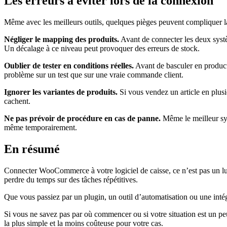
Les erreurs à éviter lors de la connexion
Même avec les meilleurs outils, quelques pièges peuvent compliquer l
Négliger le mapping des produits.
Avant de connecter les deux syst
Un décalage à ce niveau peut provoquer des erreurs de stock.
Oublier de tester en conditions réelles.
Avant de basculer en product
problème sur un test que sur une vraie commande client.
Ignorer les variantes de produits.
Si vous vendez un article en plusi
cachent.
Ne pas prévoir de procédure en cas de panne.
Même le meilleur sys
même temporairement.
En résumé
Connecter WooCommerce à votre logiciel de caisse, ce n’est pas un lu
perdre du temps sur des tâches répétitives.
Que vous passiez par un plugin, un outil d’automatisation ou une intégr
Si vous ne savez pas par où commencer ou si votre situation est un peu 
la plus simple et la moins coûteuse pour votre cas.