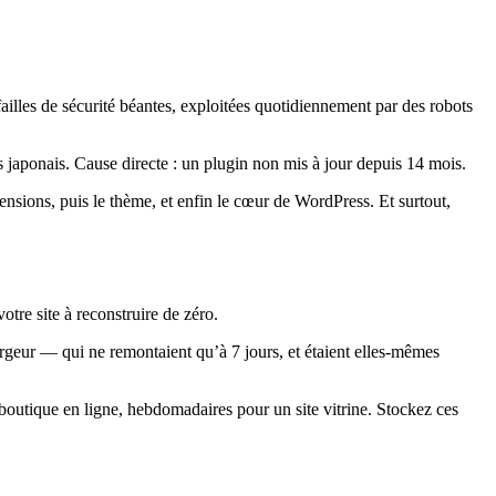
 failles de sécurité béantes, exploitées quotidiennement par des robots
aponais. Cause directe : un plugin non mis à jour depuis 14 mois.
ensions, puis le thème, et enfin le cœur de WordPress. Et surtout,
tre site à reconstruire de zéro.
geur — qui ne remontaient qu’à 7 jours, et étaient elles-mêmes
utique en ligne, hebdomadaires pour un site vitrine. Stockez ces