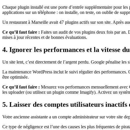
Chaque plugin installé est une porte d’entrée supplémentaire pour les
applications sur un téléphone : on installe, on teste, on oublie de supp
Un restaurant à Marseille avait 47 plugins actifs sur son site. Après a
Ce qu’il faut faire :
Faites un audit de vos plugins deux fois par an. D
mises à jour récentes et de bonnes évaluations.
4. Ignorer les performances et la vitesse du
Un site lent, c’est directement de l’argent perdu. Google pénalise les si
La maintenance WordPress inclut le suivi régulier des performances. Or
être optimisée.
Ce qu’il faut faire :
Mesurez vos performances mensuellement avec G
les uploader (ou utilisez un plugin comme Imagify). Activez un système
5. Laisser des comptes utilisateurs inactifs
Votre ancienne assistante a un compte administrateur sur votre site d
Ce type de négligence est l’une des causes les plus fréquentes de pirat