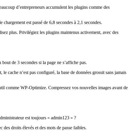
e. Beaucoup d’entrepreneurs accumulent les plugins comme des
s de chargement est passé de 6,8 secondes à 2,1 secondes.
lisez plus. Privilégiez les plugins maintenus activement, avec des
au bout de 3 secondes si la page ne s’affiche pas.
 le cache n’est pas configuré, la base de données grossit sans jamais
util comme WP-Optimize. Compressez vos nouvelles images avant de
administrateur est toujours « admin123 » ?
 des droits élevés et des mots de passe faibles.