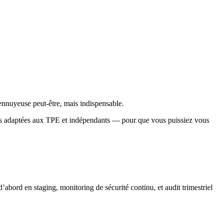
ennuyeuse peut-être, mais indispensable.
s adaptées aux TPE et indépendants — pour que vous puissiez vous
bord en staging, monitoring de sécurité continu, et audit trimestriel