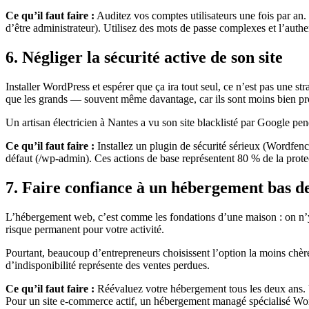
Ce qu’il faut faire :
Auditez vos comptes utilisateurs une fois par an. 
d’être administrateur). Utilisez des mots de passe complexes et l’auth
6. Négliger la sécurité active de son site
Installer WordPress et espérer que ça ira tout seul, ce n’est pas une stra
que les grands — souvent même davantage, car ils sont moins bien pr
Un artisan électricien à Nantes a vu son site blacklisté par Google pe
Ce qu’il faut faire :
Installez un plugin de sécurité sérieux (Wordfen
défaut (/wp-admin). Ces actions de base représentent 80 % de la prote
7. Faire confiance à un hébergement bas d
L’hébergement web, c’est comme les fondations d’une maison : on n’y p
risque permanent pour votre activité.
Pourtant, beaucoup d’entrepreneurs choisissent l’option la moins chè
d’indisponibilité représente des ventes perdues.
Ce qu’il faut faire :
Réévaluez votre hébergement tous les deux ans. V
Pour un site e-commerce actif, un hébergement managé spécialisé Wor