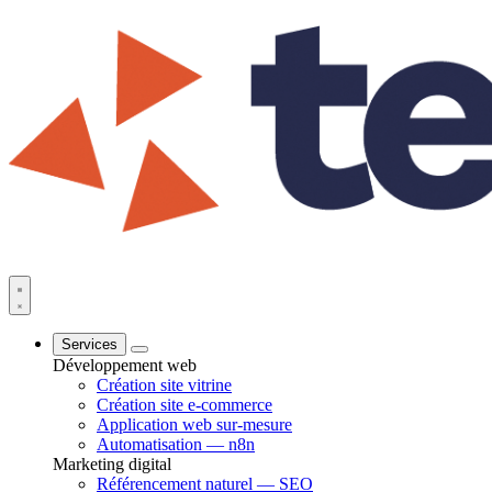
Services
Développement web
Création site vitrine
Création site e-commerce
Application web sur-mesure
Automatisation — n8n
Marketing digital
Référencement naturel — SEO