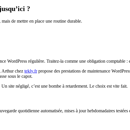
jusqu’ici ?
, mais de mettre en place une routine durable.
nce WordPress régulière. Traitez-la comme une obligation comptable : 
, Arthur chez
tekly.fr
propose des prestations de maintenance WordPres
asse sous le capot.
 Un site négligé, c’est une bombe à retardement. Le choix est vite fait.
uvegarde quotidienne automatisée, mises à jour hebdomadaires testées d’a