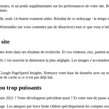
 pirates, et un poids supplémentaire sur les performances de votre sit
rimer.
udit, seuls 14 étaient vraiment utiles. Résultat de ce nettoyage : le temp
ésinstallez (ne vous contentez pas de désactiver) tout ce que vous n’uti
 site
tes lents dans ses résultats de recherche. Et vos visiteurs, eux, partent 
, c’est souvent la dimension la plus négligée. Les images s’accumulent,
oogle PageSpeed Insights. Nettoyez votre base de données avec un o
 de cache si ce n’est pas déjà fait.
 ou trop puissants
epuis 2021 ? Votre développeur précédent aussi ? Et votre mot de passe 
age. Les attaques par force brute ciblent spécifiquement les comptes avec