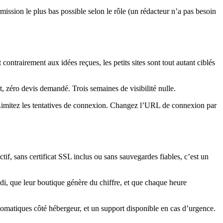
ission le plus bas possible selon le rôle (un rédacteur n’a pas besoin
 contrairement aux idées reçues, les petits sites sont tout autant ciblés
, zéro devis demandé. Trois semaines de visibilité nulle.
 Limitez les tentatives de connexion. Changez l’URL de connexion par
f, sans certificat SSL inclus ou sans sauvegardes fiables, c’est un
i, que leur boutique génère du chiffre, et que chaque heure
omatiques côté hébergeur, et un support disponible en cas d’urgence.