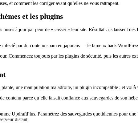
ses, et comment les corriger avant qu’elles ne vous rattrapent.
hèmes et les plugins
mises à jour par peur de « casser » leur site. Résultat : ils laissent des
e infecté par du contenu spam en japonais — le fameux hack WordPress j
our. Commencez toujours par les plugins de sécurité, puis les autres ext
nt
plante, une manipulation maladroite, un plugin incompatible : et voilà vo
 contenu parce qu’elle faisait confiance aux sauvegardes de son héber
omme UpdraftPlus. Paramétrez des sauvegardes quotidiennes pour une bo
erveur distant.