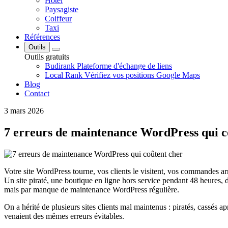
Hôtel
Paysagiste
Coiffeur
Taxi
Références
Outils
Outils gratuits
Budirank
Plateforme d'échange de liens
Local Rank
Vérifiez vos positions Google Maps
Blog
Contact
3 mars 2026
7 erreurs de maintenance WordPress qui c
Votre site WordPress tourne, vos clients le visitent, vos commandes arr
Un site piraté, une boutique en ligne hors service pendant 48 heures, 
mais par manque de maintenance WordPress régulière.
On a hérité de plusieurs sites clients mal maintenus : piratés, cassés
venaient des mêmes erreurs évitables.