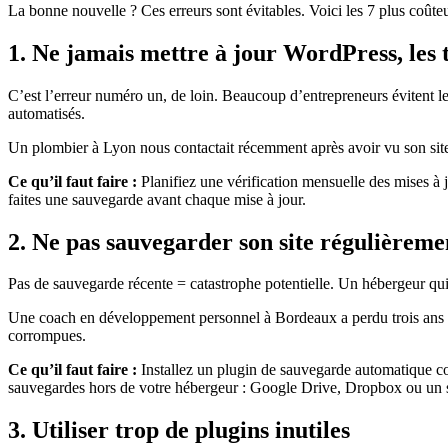
La bonne nouvelle ? Ces erreurs sont évitables. Voici les 7 plus coûteu
1. Ne jamais mettre à jour WordPress, les t
C’est l’erreur numéro un, de loin. Beaucoup d’entrepreneurs évitent les 
automatisés.
Un plombier à Lyon nous contactait récemment après avoir vu son sit
Ce qu’il faut faire :
Planifiez une vérification mensuelle des mises à j
faites une sauvegarde avant chaque mise à jour.
2. Ne pas sauvegarder son site régulièreme
Pas de sauvegarde récente = catastrophe potentielle. Un hébergeur qui 
Une coach en développement personnel à Bordeaux a perdu trois ans de
corrompues.
Ce qu’il faut faire :
Installez un plugin de sauvegarde automatique c
sauvegardes hors de votre hébergeur : Google Drive, Dropbox ou un s
3. Utiliser trop de plugins inutiles