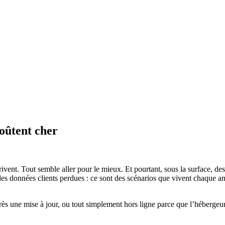
oûtent cher
ivent. Tout semble aller pour le mieux. Et pourtant, sous la surface, de
des données clients perdues : ce sont des scénarios que vivent chaque a
 après une mise à jour, ou tout simplement hors ligne parce que l’héberg