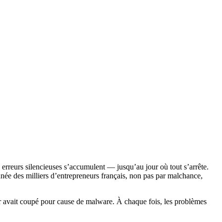
s erreurs silencieuses s’accumulent — jusqu’au jour où tout s’arrête.
nnée des milliers d’entrepreneurs français, non pas par malchance,
eur avait coupé pour cause de malware. À chaque fois, les problèmes